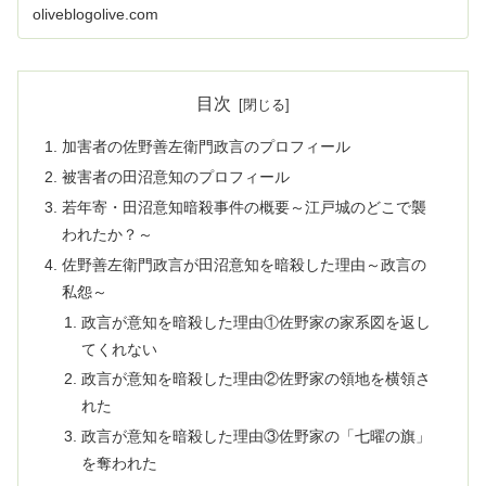
oliveblogolive.com
目次
加害者の佐野善左衛門政言のプロフィール
被害者の田沼意知のプロフィール
若年寄・田沼意知暗殺事件の概要～江戸城のどこで襲
われたか？～
佐野善左衛門政言が田沼意知を暗殺した理由～政言の
私怨～
政言が意知を暗殺した理由①佐野家の家系図を返し
てくれない
政言が意知を暗殺した理由②佐野家の領地を横領さ
れた
政言が意知を暗殺した理由③佐野家の「七曜の旗」
を奪われた