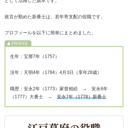
として活躍した旗本です。
政言が勤めた新番士は、若年寄支配の役職です。
プロフィールを以下に簡単にまとめました。
生年：宝暦7年（1757）
没年：天明4年（1784）4月3日（享年28歳）
職歴：安永2年（1773）家督相続 → 安永6年
（1777）大番士 →
安永7年（1778）新番士