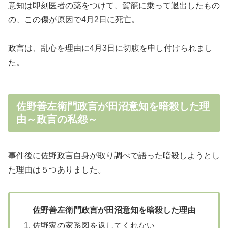
意知は即刻医者の薬をつけて、駕籠に乗って退出したもの
の、この傷が原因で4月2日に死亡。
政言は、乱心を理由に4月3日に切腹を申し付けられまし
た。
佐野善左衛門政言が田沼意知を暗殺した理
由～政言の私怨～
事件後に佐野政言自身が取り調べで語った暗殺しようとし
た理由は５つありました。
佐野善左衛門政言が田沼意知を暗殺した理由
佐野家の家系図を返してくれない