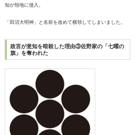
知が領地に侵入。
「田沼大明神」と名前を改めて横領してしまいました。
政言が意知を暗殺した理由③佐野家の「七曜の
旗」を奪われた