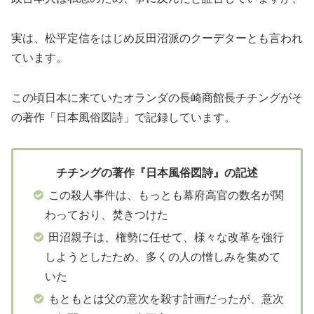
実は、松平定信をはじめ反田沼派のクーデターとも言われ
ています。
この頃日本に来ていたオランダの長崎商館長チチングがそ
の著作「日本風俗図詩」で記録しています。
チチングの著作『日本風俗図詩』の記述
この殺人事件は、もっとも幕府高官の数名が関
わっており、焚きつけた
田沼親子は、権勢に任せて、様々な改革を強行
しようとしたため、多くの人の憎しみを集めて
いた
もともとは父の意次を殺す計画だったが、意次