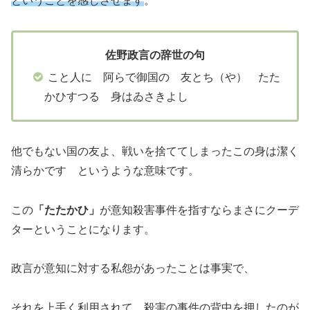
ということを感じさせます
。
佐野政言の辞世の句
こと人に 阿らで御国の 友とち（や） たた
かひすつる 身はゐさきよし
他でもない国の友よ、戦いを捨ててしまったこの身は潔く
清らかです というような意味です。
この
「たたかひ」
が意知殺害事件を指すならまさにクーデ
ターということになります。
政言が意知に対する私怨があったことは事実で、
それを上手く利用されて、殺害の事件の背中を押したのが