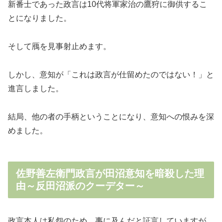
新番士であった政言は10代将軍
家治
の鷹狩に御供するこ
とになりました。
そして鴈を見事射止めます。
しかし、意知が「これは政言が仕留めたのではない！」と
進言しました。
結局、他の者の手柄ということになり、意知への恨みを深
めました。
佐野善左衛門政言が田沼意知を暗殺した理
由～反田沼派のクーデター～
政言本人は私怨のため、事に及んだと証言していますが、