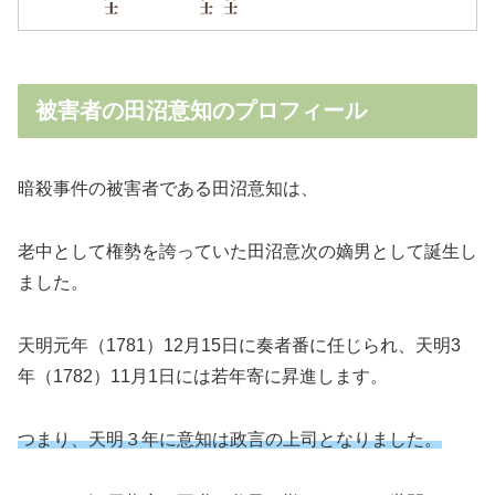
被害者の田沼意知のプロフィール
暗殺事件の被害者である田沼意知は、
老中として権勢を誇っていた田沼意次の嫡男として誕生し
ました。
天明元年（1781）12月15日に奏者番に任じられ、天明3
年（1782）11月1日には若年寄に昇進します。
つまり、天明３年に意知は政言の上司となりました。