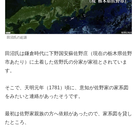
田沼氏の起源
田沼氏は鎌倉時代に下野国安蘇佐野庄（現在の栃木県佐野
市あたり）に土着した佐野氏の分家が家祖とされていま
す。
そこで、天明元年（1781）頃に、意知が佐野家の家系図
をみたいと連絡があったそうです。
最初は佐野家親族の方へ依頼があったので、家系図を貸し
たところ、