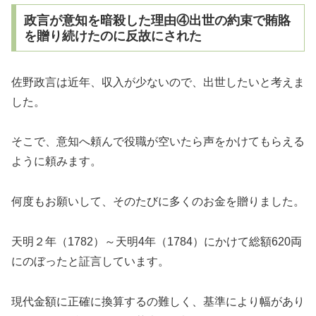
政言が意知を暗殺した理由④出世の約束で賄賂
を贈り続けたのに反故にされた
佐野政言は近年、収入が少ないので、出世したいと考えま
した。
そこで、意知へ頼んで役職が空いたら声をかけてもらえる
ように頼みます。
何度もお願いして、そのたびに多くのお金を贈りました。
天明２年（1782）～天明4年（1784）にかけて総額620両
にのぼったと証言しています。
現代金額に正確に換算するの難しく、基準により幅があり