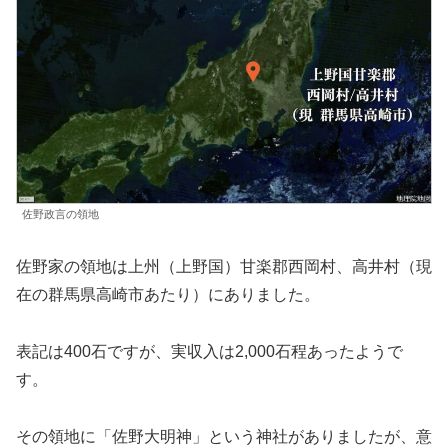
佐野政言の領地
佐野家の領地は上州（上野国）甘楽郡西岡村、高井村（現
在の群馬県高崎市あたり）にありました。
表記は400石ですが、実収入は2,000石程あったようで
す。
その領地に「佐野大明神」という神社がありましたが、意