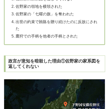
佐野家の領地を横領された
佐野家の「七曜の旗」を奪われた
出世の約束で賄賂を贈り続けたのに反故にされ
た
鷹狩での手柄を他者の手柄とされた
政言が意知を暗殺した理由①佐野家の家系図を
返してくれない