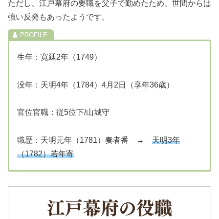
ただし、江戸幕府の要職を父子で勤めたため、世間からは
強い反発もあったようです。
生年：寛延2年（1749）
没年：天明4年（1784）4月2日（享年36歳）
官位官職：従5位下/山城守
職歴：天明元年（1781）奏者番 →
天明3年
（1782）若年寄