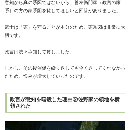
意知から真の系図ではないから、善左衛門家（政言の家
系）の方の家系図を貸してほしいと回答がありました。
武士は「家」を守ることが本分のため、家系図は非常に大
切です。
政言は渋々承知して貸しました。
しかし、その後催促を繰り返しても全く返してくれなかっ
たため、恨みが増大していったのです。
政言が意知を暗殺した理由②佐野家の領地を横
領された