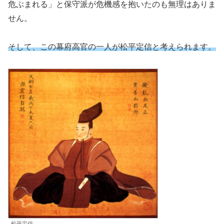
危ぶまれる」と保守派が危機感を抱いたのも無理はありま
せん。
そして、この幕府高官の一人が松平定信と考えられます。
松平定信