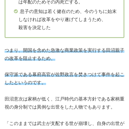
は年配のためその内死亡する。
息子の意知は若く健在のため、今のうちに始末
しなければ改革をやり遂げてしまうため、
殺害を決定した
つまり、開国を含めた急激な商業政策を実行する田沼親子
の改革を阻止するため、
保守派である幕府高官が佐野政言を焚きつけて事件を起こ
したというのです。
田沼意次は家柄が低く、江戸時代の基本方針である家柄重
視の身分制では異例な出世をした人物でもあります。
「このままでは武士が支配する世が崩壊し、自身の出世が