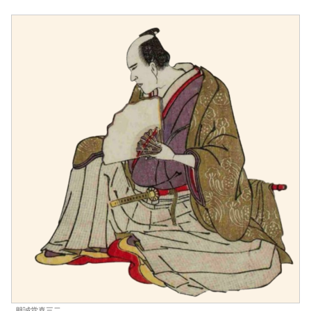
朋誠堂喜三二