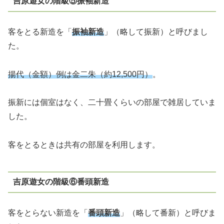
吉原遊女の階級⑤振袖新造
客をとる新造を「
振袖新造
」（略して振新）と呼びまし
た。
揚代（金額）例は金二朱（約12,500円）
。
振新には個室はなく、二十畳くらいの部屋で雑居していま
した。
客をとるときは共有の部屋を利用します。
吉原遊女の階級⑥番頭新造
客をとらない新造を「
番頭新造
」（略して番新）と呼びま