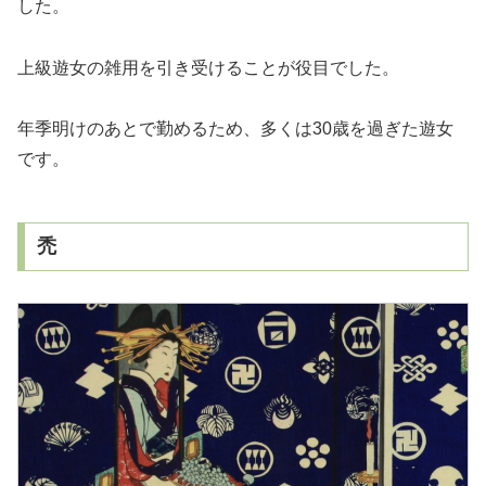
した。
上級遊女の雑用を引き受けることが役目でした。
年季明けのあとで勤めるため、多くは30歳を過ぎた遊女
です。
禿