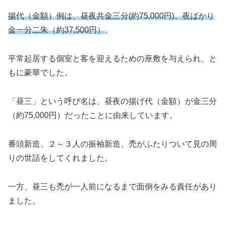
揚代（金額）例は、昼夜共金三分(約75,000円)、夜ばかり
金一分二朱（約37,500円）
。
平常起居する個室と客を迎えるための座敷を与えられ、と
もに豪華でした。
「昼三」という呼び名は、昼夜の揚げ代（金額）が金三分
（約75,000円）だったことに由来しています。
番頭新造、２～３人の振袖新造、禿がふたりついて見の周
りの世話をしてくれました。
一方、昼三も禿が一人前になるまで面倒をみる責任があり
ました。