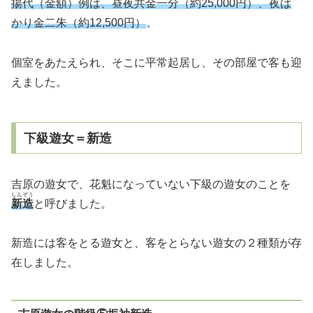
揚代（金額）例は、昼夜共金一分（約25,000円）、夜ば
かり金二朱（約12,500円）
。
個室をあたえられ、そこに平常起居し、その部屋で客も迎
えました。
下級遊女＝新造
吉原の遊女で、花魁になっていない下級の遊女のことを
しんぞう
新造
と呼びました。
新造には客をとる遊女と、客をとらない遊女の２種類が存
在しました。