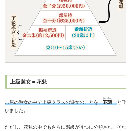
上級遊女＝花魁
おいらん
吉原の遊女の中で上級クラスの遊女のことを「
花魁
」
と呼
びました。
ただし、花魁の中でもさらに階級が４つに分類され、それ