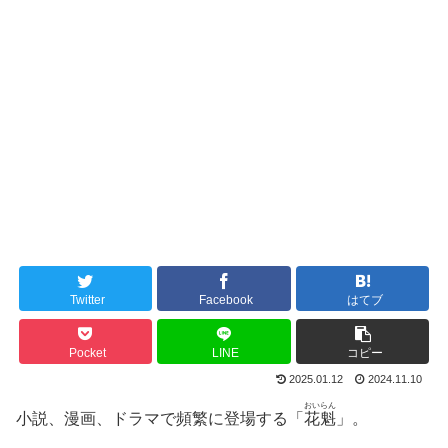
Twitter
Facebook
はてブ
Pocket
LINE
コピー
2025.01.12
2024.11.10
おいらん
小説、漫画、ドラマで頻繁に登場する「
花魁
」。