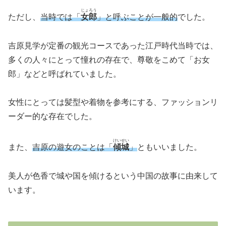
じょろう
ただし、
当時では「
女郎
」と呼ぶことが一般的
でした。
吉原見学が定番の観光コースであった江戸時代当時では、
多くの人々にとって憧れの存在で、尊敬をこめて「お女
郎」などと呼ばれていました。
女性にとっては髪型や着物を参考にする、ファッションリ
ーダー的な存在でした。
けいせい
また、
吉原の遊女のことは「
傾城
」
ともいいました。
美人が色香で城や国を傾けるという中国の故事に由来して
います。