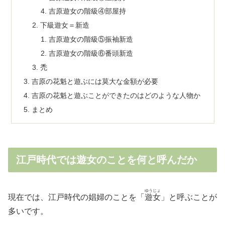
吉原遊女の階級④部屋持
下級遊女＝新造
吉原遊女の階級⑤振袖新造
吉原遊女の階級⑥番頭新造
禿
吉原の花魁と遊ぶには莫大な金額が必要
吉原の花魁と遊ぶことができたのはどのような人物か
まとめ
江戸時代では遊女のことを何と呼んだか
ゆうじょ
現在では、江戸時代の娼婦のことを「
遊女
」と呼ぶことが
多いです。