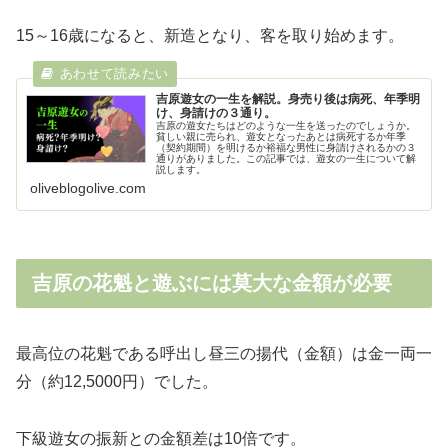
15～16歳になると、新造となり、客を取り始めます。
吉原遊女の一生を解説。身売り後は病死、年季明
け、身請けの３通り。
吉原の遊女たちはどのような一生を送ったのでしょうか。
貧しい親に売られ、遊女となったあとは病死するか年季
（契約期間）を明けるか裕福な男性に身請けされるかの３
通りがありました。この記事では、遊女の一生について解
説します。
oliveblogolive.com
吉原の花魁と遊ぶには莫大な金額が必要
最高位の花魁である呼出し昼三の揚代（金額）は金一両一
分（約12,5000円）でした。
下級遊女の振新との金額差は10倍です。