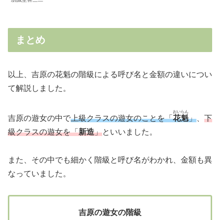
まとめ
以上、吉原の花魁の階級による呼び名と金額の違いについ
て解説しました。
おいらん
吉原の遊女の中で
上級クラスの遊女のことを「
花魁
」
、
下
級クラスの遊女を「
新造
」
といいました。
また、その中でも細かく階級と呼び名がわかれ、金額も異
なっていました。
吉原の遊女の階級