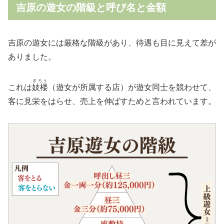
吉原の遊女の階級と呼び名と金額
吉原の遊女には厳格な階級があり、待遇も目に見えて差が
ありました。
ぎろう
これは
妓楼
（遊女が所属する店）が遊女同士を競わせて、
客に見栄をはらせ、売上を伸ばすためと言われています。