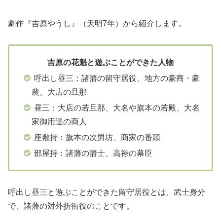
劇作『吉原やうし』（天明7年）から紹介します。
吉原の花魁と遊ぶことができた人物
呼出し昼三：諸藩の留守居役、地方の豪商・豪
農、大店の旦那
昼三：大店の若旦那、大名や旗本の若殿、大名
家御用達の商人
座敷持：旗本の次男坊、商家の番頭
部屋持：諸藩の藩士、高禄の幕臣
呼出し昼三と遊ぶことができた留守居役とは、武士身分
で、諸藩の対外折衝役のことです。