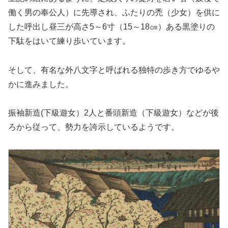
働く男の奉公人）に先導され、ふたりの禿（少女）を供に
した呼出し昼三が高さ5～6寸（15～18㎝）ある黒塗りの
下駄をはいて練り歩いています。
そして、有名な外八文字と呼ばれる独特の歩き方でゆるや
かに進みました。
振袖新造(下級遊女）2人と番頭新造（下級遊女）などが後
ろから従って、勢力を誇示しているようです。