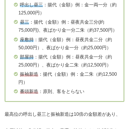
呼出し昼三
：揚代（金額）例：金一両一分（約
125,000円）
昼三
：揚代（金額）例：昼夜共金三分(約
75,000円)、夜ばかり金一分二朱（約37,500円）
座敷持
：揚代（金額）例：昼夜共金二分（約
50,000円）、夜ばかり金一分（約25,000円）
部屋持
：揚代（金額）例：昼夜共金一分（約
25,000円）、夜ばかり金二朱（約12,500円）
振袖新造
：揚代（金額）例：金二朱（約12,500
円）
番頭新造
：原則、客をとらない
最高位の呼出し昼三と振袖新造は10倍の金額差があり、