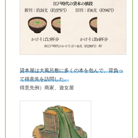
貸本屋は大風呂敷に多くの本を包んで、背負っ
て得意先を訪問した。
得意先例）商家、遊女屋