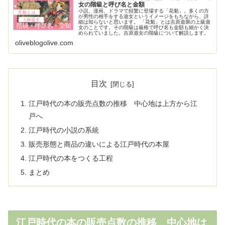
女の階級と呼び名と金額
小説、漫画、ドラマで頻繁に登場する「花魁」。多くの方
が男性の相手をする遊女というイメージをもちながら、詳
細は知らないと思います。 「花魁」とは吉原遊廓の上級遊
女のことです。その階級は厳格で呼び名も金額も細かく決
められていました。吉原遊女の階級について解説します。
oliveblogolive.com
目次
江戸時代の本の販売点数の推移 中心地は上方から江
戸へ
江戸時代の小説の系統
販売形態と商品の違いによる江戸時代の本屋
江戸時代の本をつくる工程
まとめ
江戸時代の本の販売点数の推移 中心地は