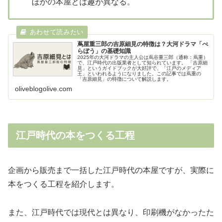
ほかの本屋とは趣が異なる。
蔦屋重三郎の吉原細見の特徴は？大河ドラマ「べ
らぼう」の基礎知識
2025年の大河ドラマの主人公は蔦谷重三郎（通称：蔦重）
で、江戸時代の出版業者として知られています。 「吉原細
見」というガイドブックが大好評で、「江戸のメディア
王」といわれるようになりました。この記事では蔦重の
「吉原細見」の特徴について解説します。
oliveblogolive.com
江戸時代の本をつくる工程
企画から販売まで一括した江戸時代の本屋ですが、実際に
本をつくる工程を紹介します。
また、江戸時代では現代とは異なり、印刷機がなかったた