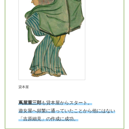
貸本屋
蔦屋重三郎
も貸本屋からスタート。
遊女屋へ頻繁に通っていたことから他にはない
「吉原細見」の作成に成功。