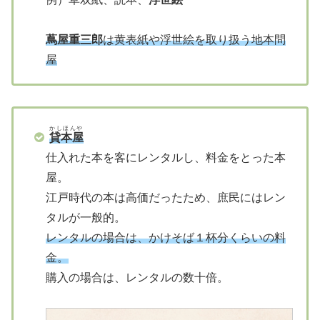
蔦屋重三郎
は黄表紙や浮世絵を取り扱う地本問
屋
かしほんや
貸本屋
仕入れた本を客にレンタルし、料金をとった本
屋。
江戸時代の本は高価だったため、庶民にはレン
タルが一般的。
レンタルの場合は、かけそば１杯分くらいの料
金。
購入の場合は、レンタルの数十倍。