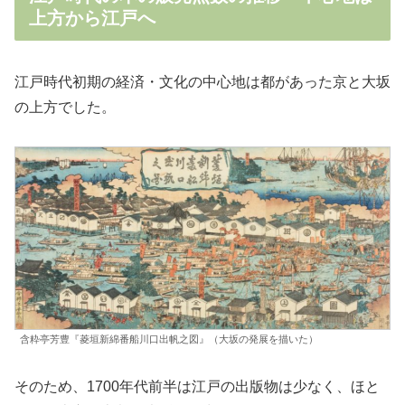
上方から江戸へ
江戸時代初期の経済・文化の中心地は都があった京と大坂
の上方でした。
含粋亭芳豊『菱垣新綿番船川口出帆之図』（大坂の発展を描いた）
そのため、1700年代前半は江戸の出版物は少なく、ほと