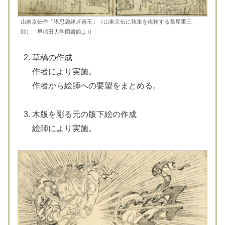
山東京伝作『堪忍袋緒〆善玉』（山東京伝に執筆を依頼する蔦屋重三
郎） 早稲田大学図書館より
草稿の作成
作者により実施。
作者から絵師への要望をまとめる。
木版を彫る元の版下絵の作成
絵師により実施。