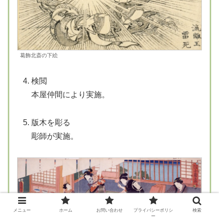
葛飾北斎の下絵
検閲
本屋仲間により実施。
版木を彫る
彫師が実施。
メニュー
ホーム
お問い合わせ
プライバシーポリシ
検索
ー