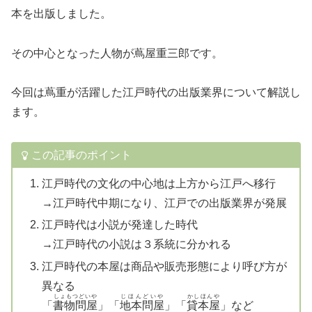
本を出版しました。
その中心となった人物が蔦屋重三郎です。
今回は蔦重が活躍した江戸時代の出版業界について解説し
ます。
この記事のポイント
江戸時代の文化の中心地は上方から江戸へ移行
→江戸時代中期になり、江戸での出版業界が発展
江戸時代は小説が発達した時代
→江戸時代の小説は３系統に分かれる
江戸時代の本屋は商品や販売形態により呼び方が
異なる
しょもつどいや
じほんどいや
かしほんや
「
書物問屋
」「
地本問屋
」「
貸本屋
」など