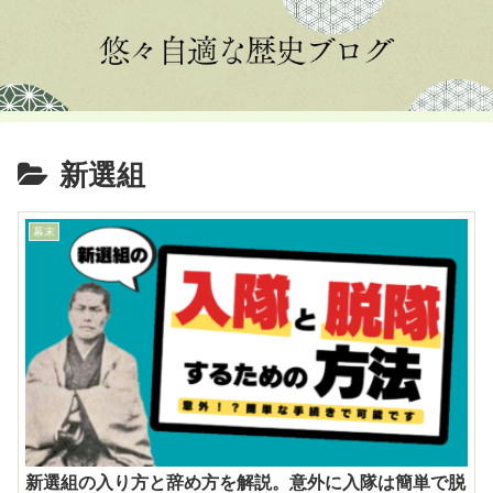
新選組
幕末
新選組の入り方と辞め方を解説。意外に入隊は簡単で脱