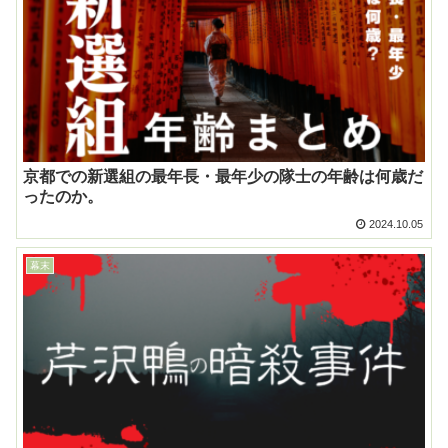
京都での新選組の最年長・最年少の隊士の年齢は何歳だ
ったのか。
2024.10.05
幕末