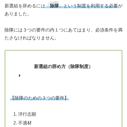
じょたい
新選組を辞めるには
「
除隊
」という制度を利用する必要
が
ありました。
除隊には３つの要件の内１つにあてはまり、必須条件を満
たさなければなりません。
新選組の辞め方（除隊制度）
【除隊のための３つの要件】
洋行志願
不適材