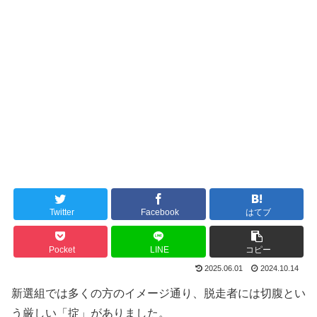
Twitter
Facebook
はてブ
Pocket
LINE
コピー
2025.06.01
2024.10.14
新選組では多くの方のイメージ通り、脱走者には切腹とい
う厳しい「掟」がありました。