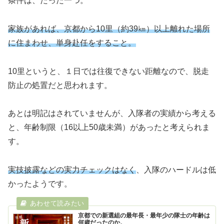
条件は、たった一つ。
家族があれば、京都から10里（約39㎞）以上離れた場所
に住まわせ、単身赴任をすること。
10里というと、１日では往復できない距離なので、脱走
防止の処置だと思われます。
あとは明記はされていませんが、入隊者の実績から考える
と、年齢制限（16以上50歳未満）があったと考えられま
す。
実技披露などの実力チェックはなく
、入隊のハードルは低
かったようです。
京都での新選組の最年長・最年少の隊士の年齢は
何歳だったのか。