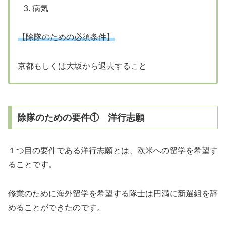
病気
【除隊のための必須条件】
京都もしくは大坂から退去すること
除隊のための要件① 洋行志願
１つ目の要件である洋行志願とは、欧米への留学を希望す
ることです。
修業のために海外留学を希望する隊士は円満に新選組を辞
めることができたのです。