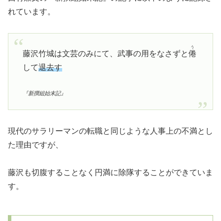
れています。
う
藤沢竹城は文芸のみにて、武事の用をなさずと
倦
して
退去す
『新撰組始末記』
現代のサラリーマンの転職と同じような人事上の不満とし
た理由ですが、
藤沢も切腹することなく円満に除隊することができていま
す。