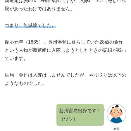
新選組は腕の立つ剣客集団ですが、入隊について厳しい試
験があったわけではありません。
つまり、無試験でした。
慶応元年（1865）、長州藩領に暮らしていた28歳の金作
という人物が新選組に入隊しようとしたときの記録が残っ
ています。
結局、金作は入隊はしませんでしたが、やり取りは以下の
ようなものでした。
芸州宮島出身です！
（ウソ）
金作