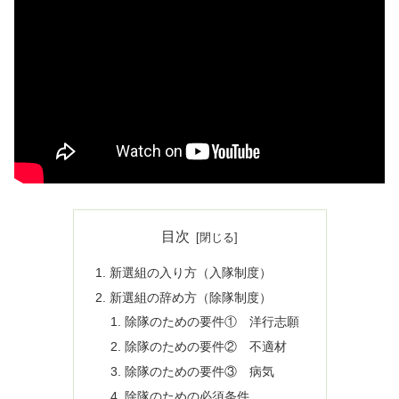
目次
新選組の入り方（入隊制度）
新選組の辞め方（除隊制度）
除隊のための要件① 洋行志願
除隊のための要件② 不適材
除隊のための要件③ 病気
除隊のための必須条件