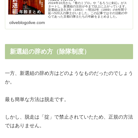
2024年10月から『青のミブロ』や『るろうに剣心』がス
タートし、新選組の注目が今まで以上に上がっています。
新選組は文久3年（1863）～明治2年（1869）の6年間で
延べ520人の隊士がいました。この記事ではその活動の中
心であった京都の隊士たちの年齢をまとめました。
oliveblogolive.com
新選組の辞め方（除隊制度）
一方、新選組の辞め方はどのようなものだったのでしょう
か。
最も簡単な方法は脱走です。
しかし、脱走は「掟」で禁止されていたため、正規の方法
ではありません。