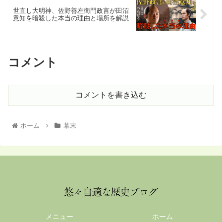
世直し大明神、佐野善左衛門政言が田沼
意知を暗殺した本当の理由と場所を解説
コメント
コメントを書き込む
ホーム
幕末
メニュー
ホーム