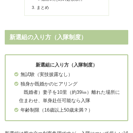
まとめ
新選組の入り方（入隊制度）
新選組に入り方（入隊制度）
無試験（実技披露なし）
独身か既婚かのヒアリング
既婚者）妻子を10里（約39㎞）離れた場所に
住まわせ、単身赴任可能なら入隊
年齢制限（16歳以上50歳未満？）