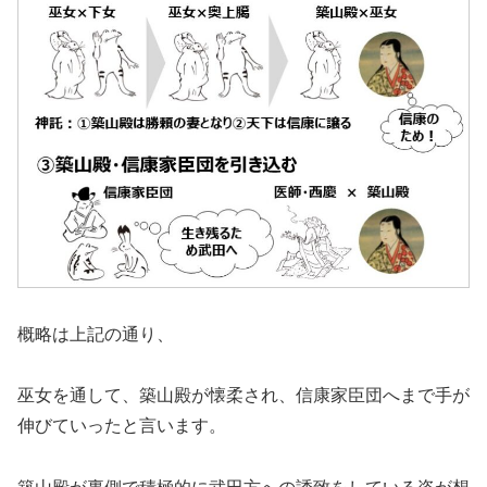
概略は上記の通り、
巫女を通して、築山殿が懐柔され、信康家臣団へまで手が
伸びていったと言います。