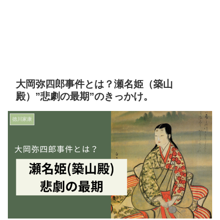
大岡弥四郎事件とは？瀬名姫（築山
殿）”悲劇の最期”のきっかけ。
徳川家康