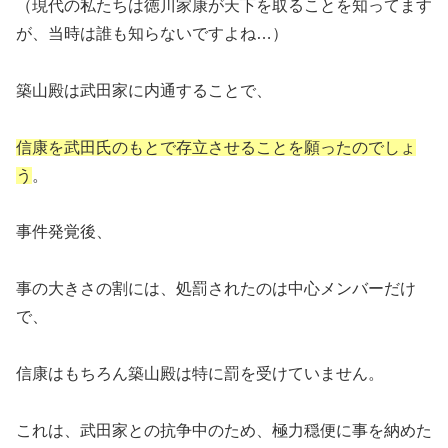
（現代の私たちは徳川家康が天下を取ることを知ってます
が、当時は誰も知らないですよね…）
築山殿は武田家に内通することで、
信康を武田氏のもとで存立させることを願ったのでしょ
う
。
事件発覚後、
事の大きさの割には、処罰されたのは中心メンバーだけ
で、
信康はもちろん築山殿は特に罰を受けていません。
これは、武田家との抗争中のため、極力穏便に事を納めた