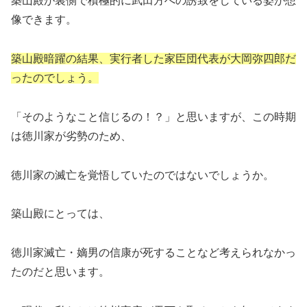
築山殿が裏側で積極的に武田方への誘致をしている姿が想
像できます。
築山殿暗躍の結果、実行者した家臣団代表が大岡弥四郎だ
ったのでしょう。
「そのようなこと信じるの！？」と思いますが、この時期
は徳川家が劣勢のため、
徳川家の滅亡を覚悟していたのではないでしょうか。
築山殿にとっては、
徳川家滅亡・嫡男の信康が死することなど考えられなかっ
たのだと思います。