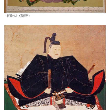
↑於愛の方（西郷局）