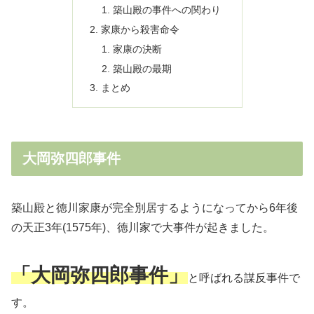
築山殿の事件への関わり
家康から殺害命令
家康の決断
築山殿の最期
まとめ
大岡弥四郎事件
築山殿と徳川家康が完全別居するようになってから6年後
の天正3年(1575年)、徳川家で大事件が起きました。
「大岡弥四郎事件」
と呼ばれる謀反事件で
す。