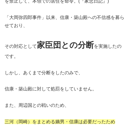
を禁止して、本領での居住を命令。(『家忠日記』)
「大岡弥四郎事件」以来、信康・築山殿への不信感を募ら
せており、
家臣団との分断
その対応として
を実施したの
です。
しかし、あくまで分断をしたのみで、
信康・築山殿に対して処罰をしていません。
また、周辺国との戦いのため、
三河（岡崎）をまとめる嫡男・信康は必要だったため