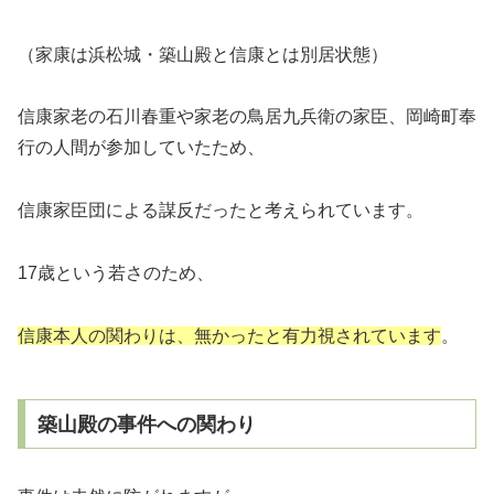
（家康は浜松城・築山殿と信康とは別居状態）
信康家老の石川春重や家老の鳥居九兵衛の家臣、岡崎町奉
行の人間が参加していたため、
信康家臣団による謀反だったと考えられています。
17歳という若さのため、
信康本人の関わりは、無かったと有力視されています
。
築山殿の事件への関わり