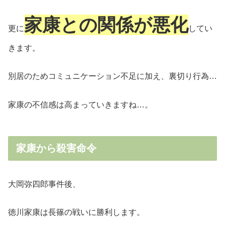
家康との関係が悪化
更に
してい
きます。
別居のためコミュニケーション不足に加え、裏切り行為…
家康の不信感は高まっていきますね…。
家康から殺害命令
大岡弥四郎事件後、
徳川家康は長篠の戦いに勝利します。