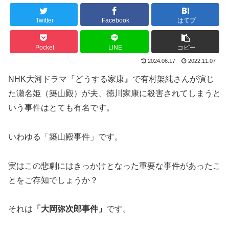
Twitter
Facebook
はてブ
Pocket
LINE
コピー
2024.06.17
2022.11.07
NHK大河ドラマ『どうする家康』で有村架純さんが演じ
た瀬名姫（築山殿）が夫、徳川家康に殺害されてしまうと
いう事件はとても有名です。
いわゆる「築山殿事件」です。
実はこの悲劇にはきっかけとなった重要な事件があったこ
とをご存知でしょうか？
それは
「大岡弥次郎事件」
です。