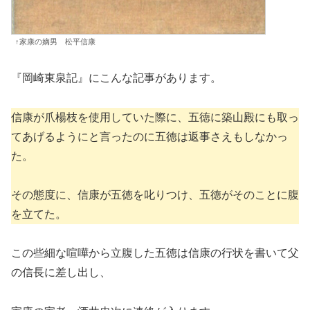
↑家康の嫡男 松平信康
『岡崎東泉記』にこんな記事があります。
信康が爪楊枝を使用していた際に、五徳に築山殿にも取っ
てあげるようにと言ったのに五徳は返事さえもしなかっ
た。
その態度に、信康が五徳を叱りつけ、五徳がそのことに腹
を立てた。
この些細な喧嘩から立腹した五徳は信康の行状を書いて父
の信長に差し出し、