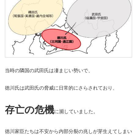
当時の隣国の武田氏は凄まじい勢いで、
徳川氏は武田氏の脅威に日常的にさらされており、
存亡の危機
に瀕していました。
徳川家臣たちは不安から内部分裂の兆しが芽生えてしまい