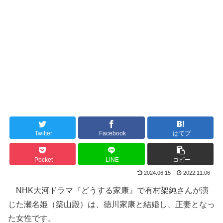
Twitter
Facebook
はてブ
Pocket
LINE
コピー
2024.06.15
2022.11.06
NHK大河ドラマ『どうする家康』で有村架純さんが演
じた瀬名姫（築山殿）は、徳川家康と結婚し、正妻となっ
た女性です。