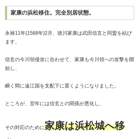
家康の浜松移住。完全別居状態。
永禄11年(1568年)2月、徳川家康は武田信玄と同盟を結び
ます。
信玄の今川領侵攻に合わせて、家康も今川領への攻撃を開
始し、
瞬く間に遠江国を支配下に置くようになりました。
ところが、翌年には信玄との関係が悪化し、
家康は浜松城へ移
その対応のために