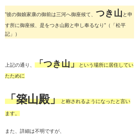
つき山
”彼の御娘家康の御前は三河へ御座候て、
と申
す所に御座候、是をつき山殿と申し奉るなり”（「松平
記」）
「つき山」
上記の通り、
という場所に居住してい
たために
「築山殿」
と称されるようになったと言い
ます。
また、詳細は不明ですが、