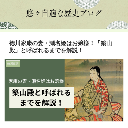
徳川家康の妻・瀬名姫はお嬢様！「築山
殿」と呼ばれるまでを解説！
徳川家康