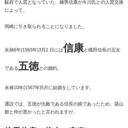
駿府で人質となっていた、嫡男信康が今川氏との人質交換
によって、
岡崎に引き取られることになりました。
信康
永禄6年(1563年)3月2 日には
と織田信長の五女
五徳
である
との婚約。
永禄10年(1567年)5月に結婚をしています。
通説では、五徳が仇敵である信長の娘であったため、築山
殿と仲が悪かったと言われますが、