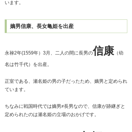
います。
嫡男信康、長女亀姫を出産
信康
永禄2年(1559年）3月、二人の間に長男の
（幼
名は竹千代）を出産。
正室である、瀬名姫の男の子だったため、嫡男と定められ
ています。
ちなみに戦国時代では嫡男≠長男なので、信康が跡継ぎと
定められたのは瀬名姫の立場のおかげです。