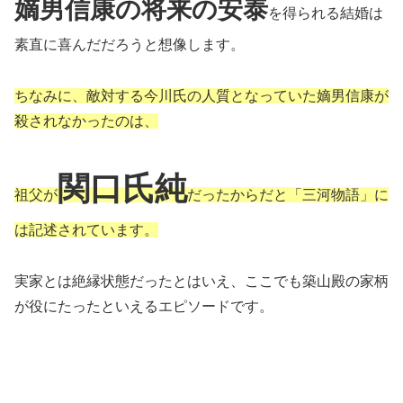
嫡男信康の将来の安泰
を得られる結婚は
素直に喜んだだろうと想像します。
ちなみに、敵対する今川氏の人質となっていた嫡男信康が
殺されなかったのは、
関口氏純
祖父が
だったからだと「三河物語」に
は記述されています。
実家とは絶縁状態だったとはいえ、ここでも築山殿の家柄
が役にたったといえるエピソードです。