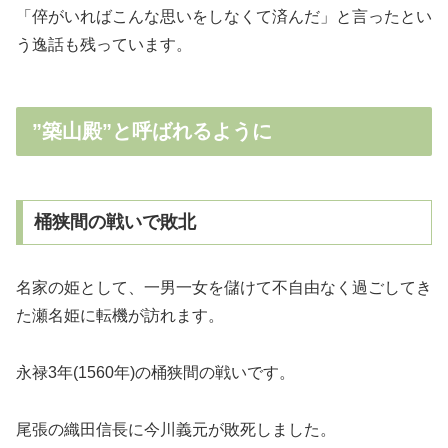
「倅がいればこんな思いをしなくて済んだ」と言ったとい
う逸話も残っています。
”築山殿”と呼ばれるように
桶狭間の戦いで敗北
名家の姫として、一男一女を儲けて不自由なく過ごしてき
た瀬名姫に転機が訪れます。
永禄3年(1560年)の桶狭間の戦いです。
尾張の織田信長に今川義元が敗死しました。