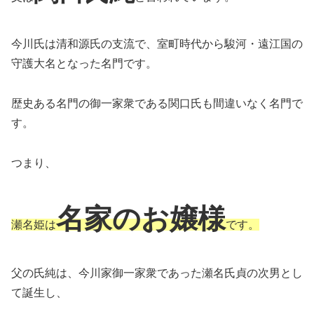
今川氏は清和源氏の支流で、室町時代から駿河・遠江国の
守護大名となった名門です。
歴史ある名門の御一家衆である関口氏も間違いなく名門で
す。
つまり、
名家のお嬢様
瀬名姫は
です。
父の氏純は、今川家御一家衆であった瀬名氏貞の次男とし
て誕生し、