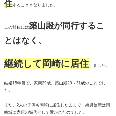
住
することとなりました。
築山殿が同行するこ
この移住には
とはなく
、
継続して岡崎に居住
しました。
結婚15年目で、家康29歳、築山殿29～31歳のことでし
た。
また、2人の子供も岡崎に居住したままで、嫡男信康は岡
崎城に家康の城代として置かれたのでした。