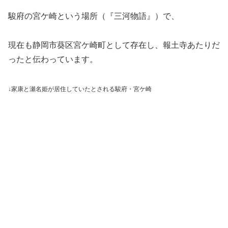
駿府の宮ケ崎という場所（『三河物語』）で、
現在も静岡市葵区宮ケ崎町として存在し、報土寺あたりだ
ったと伝わっています。
↓家康と瀬名姫が居住していたとされる駿府・宮ケ崎