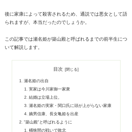
後に家康によって殺害されるため、通説では悪女として語
られますが、本当だったのでしょうか。
この記事では瀬名姫が築山殿と呼ばれるまでの前半生につ
いて解説します。
目次
瀬名姫の出自
実家は今川家御一家衆
結婚は立場上位。
瀬名姫の実家・関口氏に頭が上がらない家康
嫡男信康、長女亀姫を出産
”築山殿”と呼ばれるように
桶狭間の戦いで敗北