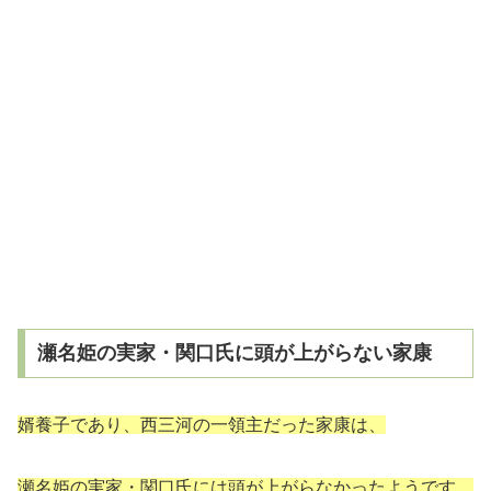
瀬名姫の実家・関口氏に頭が上がらない家康
婿養子であり、西三河の一領主だった家康は、
瀬名姫の
実家・関口氏には頭が上がらなかったようです。