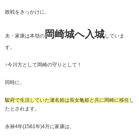
敗戦をきっかけに、
岡崎城へ入城
夫・家康は本領の
していま
す。
↑今川方として岡崎の守りとして！
同時に、
駿府で生活していた瀬名姫は長女亀姫と共に岡崎に移住
し
たとされます。
永禄4年(1561年)4月に家康は、