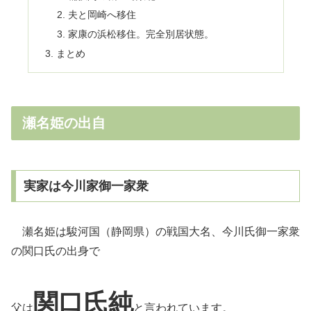
夫と岡崎へ移住
家康の浜松移住。完全別居状態。
まとめ
瀬名姫の出自
実家は今川家御一家衆
瀬名姫は駿河国（静岡県）の戦国大名、今川氏御一家衆
の関口氏の出身で
関口氏純
父は
と言われています。