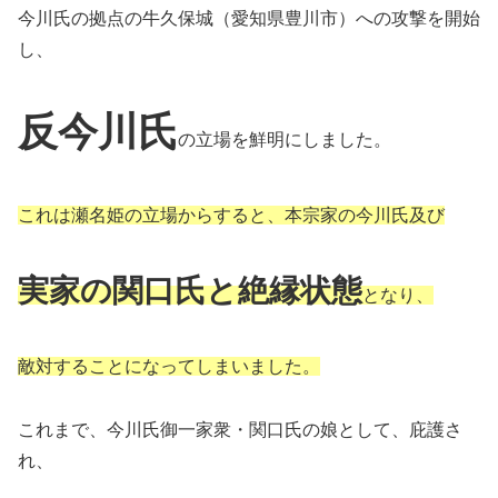
今川氏の拠点の牛久保城（愛知県豊川市）への攻撃を開始
し、
反今川氏
の立場を鮮明にしました。
これは瀬名姫の立場からすると、本宗家の今川氏及び
実家の関口氏と絶縁状態
となり、
敵対することになってしまいました。
これまで、今川氏御一家衆・関口氏の娘として、庇護さ
れ、