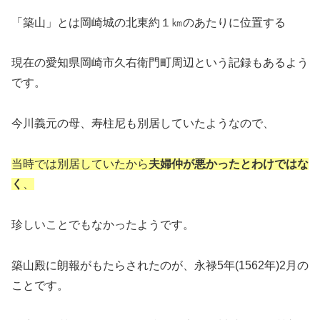
「築山」とは岡崎城の北東約１㎞のあたりに位置する
現在の愛知県岡崎市久右衛門町周辺という記録もあるよう
です。
今川義元の母、寿柱尼も別居していたようなので、
当時では別居していたから
夫婦仲が悪かったとわけではな
く
、
珍しいことでもなかったようです。
築山殿に朗報がもたらされたのが、永禄5年(1562年)2月の
ことです。