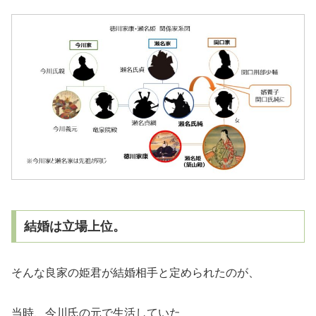
結婚は立場上位。
そんな良家の姫君が結婚相手と定められたのが、
当時、今川氏の元で生活していた