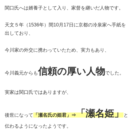
関口氏へは婿養子として入り、家督を継いだ人物です。
天文５年（1536年）閏10月17日に京都の冷泉家へ手紙を
出しており、
今川家の外交に携わっていたため、実力もあり、
信頼の厚い人物
今川義元からも
でした。
実家は関口氏ではありますが、
「瀬名姫」
後世になって
「瀬名氏の姫君」⇒
と
伝わるようになったようです。