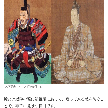
木下秀吉（左）と明智光秀（右）
殿とは退陣の際に最後尾にあって、追って来る敵を防ぐこ
とで、非常に危険な役目です。