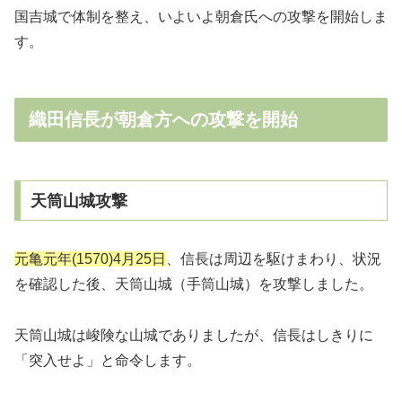
国吉城で体制を整え、いよいよ朝倉氏への攻撃を開始しま
す。
織田信長が朝倉方への攻撃を開始
天筒山城攻撃
元亀元年(1570)4月25日
、信長は周辺を駆けまわり、状況
を確認した後、天筒山城（手筒山城）を攻撃しました。
天筒山城は峻険な山城でありましたが、信長はしきりに
「突入せよ」と命令します。