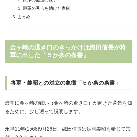
殿軍の秀吉を助けた家康
まとめ
金ヶ崎の退き口のきっかけは織田信長が将
軍に出した「５か条の条書」
将軍・義昭との対立の象徴「５か条の条書」
最初に金ヶ崎の戦い（金ヶ崎の退き口）が起きた背景を知
るために、少し遡って説明します。
永禄11年(1568)9月26日、織田信長は足利義昭を奉じて京