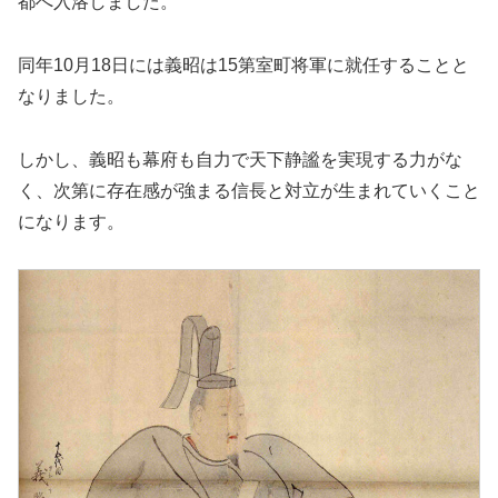
都へ入洛しました。
同年10月18日には義昭は15第室町将軍に就任することと
なりました。
しかし、義昭も幕府も自力で天下静謐を実現する力がな
く、次第に存在感が強まる信長と対立が生まれていくこと
になります。