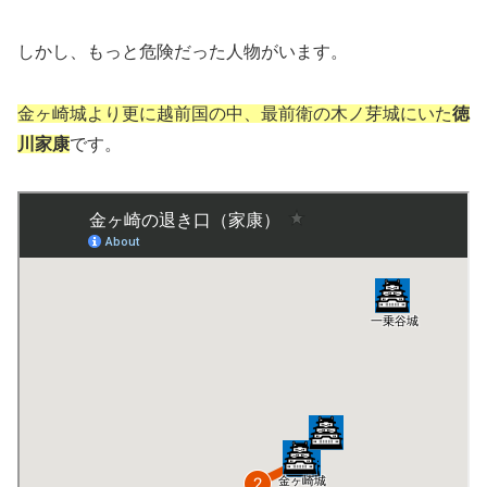
しかし、もっと危険だった人物がいます。
金ヶ崎城より更に越前国の中、最前衛の木ノ芽城にいた
徳
川家康
です。