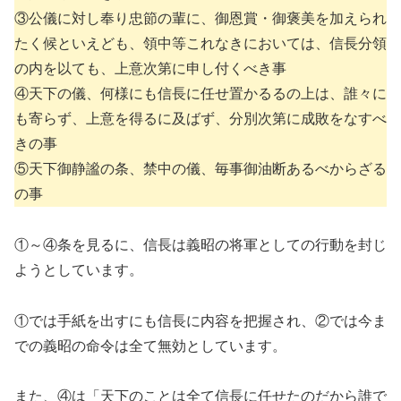
③公儀に対し奉り忠節の輩に、御恩賞・御褒美を加えられ
たく候といえども、領中等これなきにおいては、信長分領
の内を以ても、上意次第に申し付くべき事
④天下の儀、何様にも信長に任せ置かるるの上は、誰々に
も寄らず、上意を得るに及ばず、分別次第に成敗をなすべ
きの事
⑤天下御静謐の条、禁中の儀、毎事御油断あるべからざる
の事
①～④条を見るに、信長は義昭の将軍としての行動を封じ
ようとしています。
①では手紙を出すにも信長に内容を把握され、②では今ま
での義昭の命令は全て無効としています。
また、④は「天下のことは全て信長に任せたのだから誰で