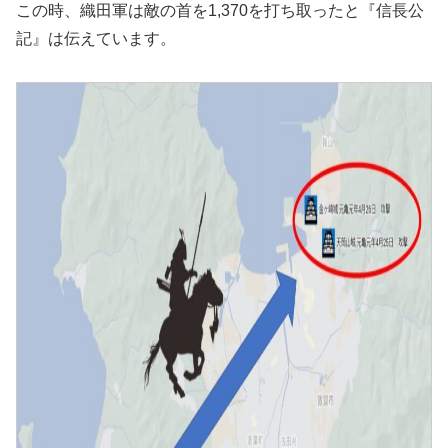
この時、織田軍は敵の首を1,370を打ち取ったと『信長公
記』は伝えています。