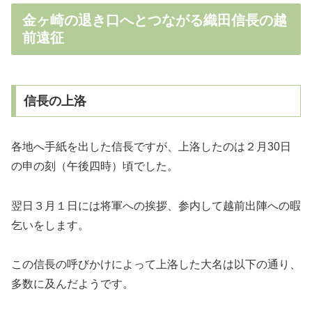
金ヶ崎の退き口へとつながる織田信長の越
前遠征
信長の上洛
各地へ手紙を出した信長ですが、上洛したのは２月30日
の申の刻（午後四時）頃でした。
翌日３月１日には将軍への挨拶、参内して越前出陣への暇
乞いをします。
この信長の呼びかけによって上洛した大名は以下の通り、
多数に及んだようです。