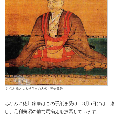
討伐対象となる越前国の大名・朝倉義景
ちなみに徳川家康はこの手紙を受け、3月5日には上洛
し、足利義昭の前で馬揃えを披露しています。