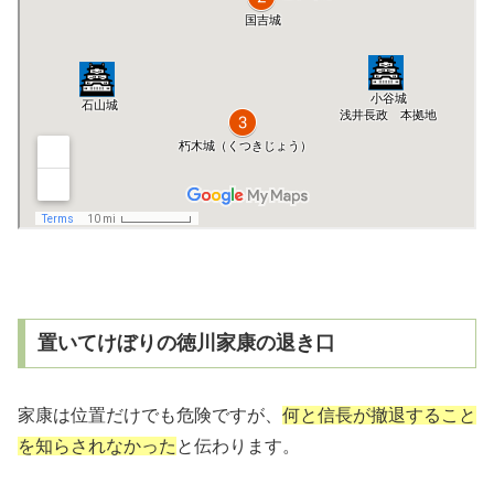
置いてけぼりの徳川家康の退き口
家康は位置だけでも危険ですが、
何と信長が撤退すること
を知らされなかった
と伝わります。