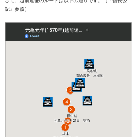
さて、越前遠征のルートは以下の通りです。（『信長公
記』参照）