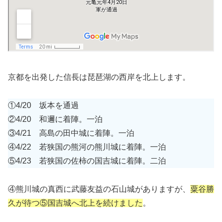
京都を出発した信長は琵琶湖の西岸を北上します。
①4/20 坂本を通過
②4/20 和邇に着陣。一泊
③4/21 高島の田中城に着陣。一泊
④4/22 若狭国の熊河の熊川城に着陣。一泊
⑤4/23 若狭国の佐柿の国吉城に着陣。二泊
④熊川城の真西に武藤友益の石山城がありますが、
粟谷勝
久が待つ⑤国吉城へ北上を続けました
。