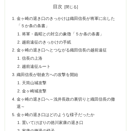
目次
金ヶ崎の退き口のきっかけは織田信長が将軍に出した
「５か条の条書」
将軍・義昭との対立の象徴「５か条の条書」
越前遠征のきっかけの手紙
金ヶ崎の退き口へとつながる織田信長の越前遠征
信長の上洛
越前遠征ルート
織田信長が朝倉方への攻撃を開始
天筒山城攻撃
金ヶ崎城攻撃
金ヶ崎の退き口へ～浅井長政の裏切りと織田信長の撤
退～
金ヶ崎の退き口はどのような様子だったか
置いてけぼりの徳川家康の退き口
家康の撤退の様子