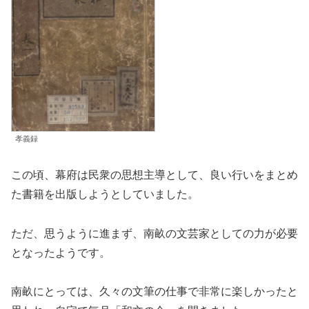
孝義録
この頃、幕府は民衆の思想主導として、良い行いをまとめ
た書籍を出版しようとしていました。
ただ、思うように進まず、南畝の文芸家としての力が必要
となったようです。
南畝にとっては、久々の文筆の仕事で非常に楽しかったと