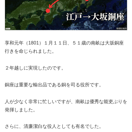
享和元年（1801）１月１１日、５１歳の南畝は大坂銅座
行きを命じられました。
２年越しに実現したのです。
銅座は重要な輸出品である銅を司る役所です。
人が少なく非常に忙しいですが、南畝は優秀な能吏ぶりを
発揮しました。
さらに、清廉潔白な役人としても有名でした。