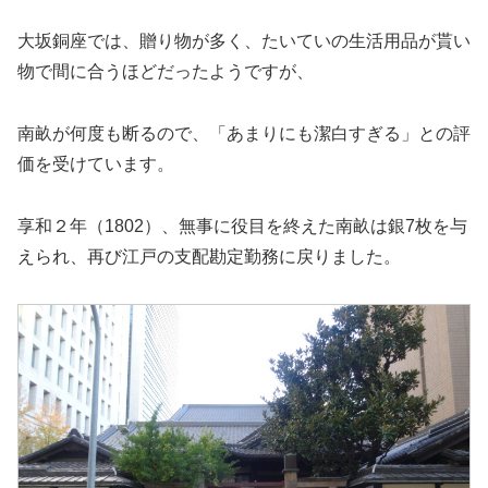
大坂銅座では、贈り物が多く、たいていの生活用品が貰い
物で間に合うほどだったようですが、
南畝が何度も断るので、「あまりにも潔白すぎる」との評
価を受けています。
享和２年（1802）、無事に役目を終えた南畝は銀7枚を与
えられ、再び江戸の支配勘定勤務に戻りました。