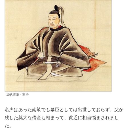
10代将軍・家治
名声はあった南畝でも幕臣としては出世しておらず、父が
残した莫大な借金も相まって、貧乏に相当悩まされまし
た。