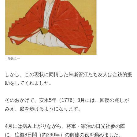
塙保己一
しかし、この現状に同情した朱楽管江たち友人は金銭的援
助をしてくれました。
そのおかげで、安永5年（1776）3月には、回復の兆しが
みえ、庭を歩けるようになります。
4月には病み上がりながら、将軍・家治の日光社参の際
に、往復8日間（約390㎞）の御徒の役を勤めました。