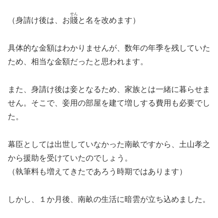
せん
（身請け後は、お
賤
と名を改めます）
具体的な金額はわかりませんが、数年の年季を残していた
ため、相当な金額だったと思われます。
また、身請け後は妾となるため、家族とは一緒に暮らせま
せん。そこで、妾用の部屋を建て増しする費用も必要でし
た。
幕臣としては出世していなかった南畝ですから、土山孝之
から援助を受けていたのでしょう。
（執筆料も増えてきたであろう時期ではあります）
しかし、１か月後、南畝の生活に暗雲が立ち込めました。