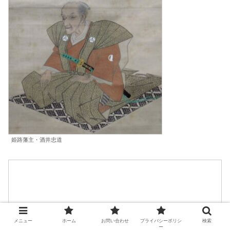
姫路藩主・酒井忠道
メニュー
ホーム
お問い合わせ
プライバシーポリシ
検索
ー