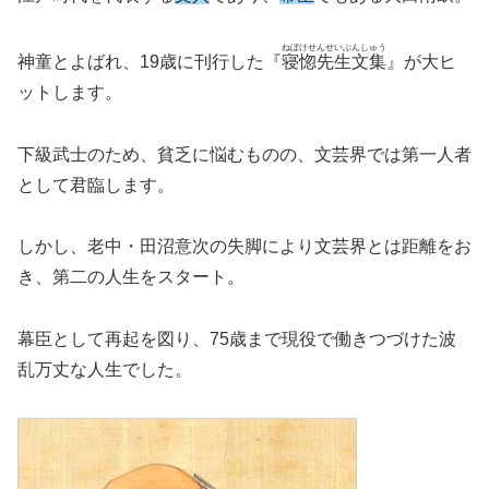
ねぼけせんせいぶんしゅう
神童とよばれ、19歳に刊行した『
寝惚先生文集
』が大ヒ
ットします。
下級武士のため、貧乏に悩むものの、文芸界では第一人者
として君臨します。
しかし、老中・田沼意次の失脚により文芸界とは距離をお
き、第二の人生をスタート。
幕臣として再起を図り、75歳まで現役で働きつづけた波
乱万丈な人生でした。