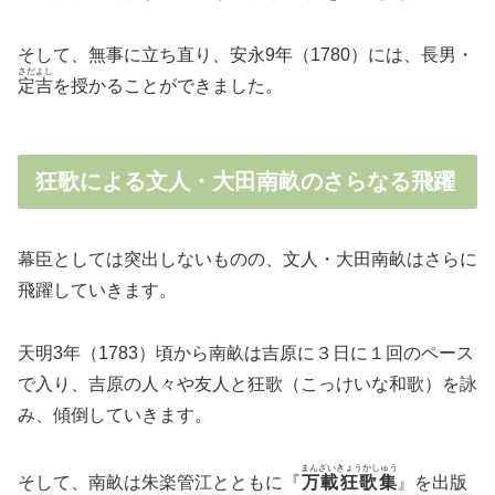
そして、無事に立ち直り、安永9年（1780）には、長男・
さだよし
定吉
を授かることができました。
狂歌による文人・大田南畝のさらなる飛躍
幕臣としては突出しないものの、文人・大田南畝はさらに
飛躍していきます。
天明3年（1783）頃から南畝は吉原に３日に１回のペース
で入り、吉原の人々や友人と狂歌（こっけいな和歌）を詠
み、傾倒していきます。
まんざいきょうかしゅう
そして、南畝は朱楽管江とともに『
万載狂歌集
』を出版