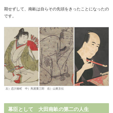
期せずして、南畝は自らその先頭をきったことになったの
です。
左）恋川春町 中）蔦屋重三郎 右）山東京伝
幕臣として 大田南畝の第二の人生