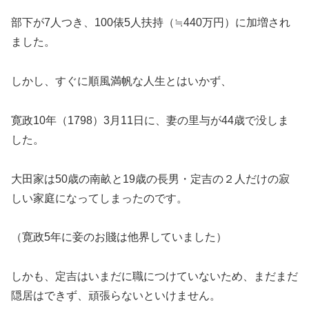
部下が7人つき、100俵5人扶持（≒440万円）に加増され
ました。
しかし、すぐに順風満帆な人生とはいかず、
寛政10年（1798）3月11日に、妻の里与が44歳で没しま
した。
大田家は50歳の南畝と19歳の長男・定吉の２人だけの寂
しい家庭になってしまったのです。
（寛政5年に妾のお賤は他界していました）
しかも、定吉はいまだに職につけていないため、まだまだ
隠居はできず、頑張らないといけません。