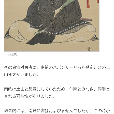
田沼意次
その粛清対象者に、南畝のスポンサーだった勘定組頭の土
山孝之がいました。
南畝は土山と懇意にしていたため、仲間とみなさ、同罪と
される可能性がありました。
結果的には、南畝に害はおよびませんでしたが、この時か