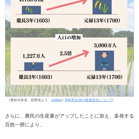
（農林水産省、総務省より
untitled
/
市町村合併の推進状況について
)
さらに、農民の生産量がアップしたことに加え、多発する
百姓一揆により、