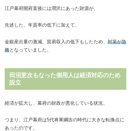
江戸幕府開府直後には潤沢にあった財源が、
先述した、年貢率の低下に加えて、
金銀産出量の激減、貿易収入の低下もしたため、
対策が急
務
となっていました。
田沼意次もなった側用人は経済対応のため
設立
経済が拡大し、幕府の財政が悪化している状況。
つまり、江戸幕府は5代将軍綱吉の時代に大きな転換点に
あったのです。