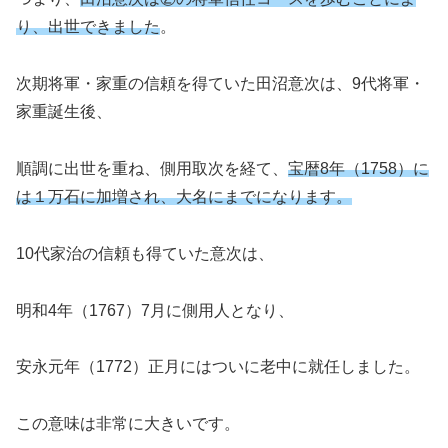
り、出世できました
。
次期将軍・家重の信頼を得ていた田沼意次は、9代将軍・
家重誕生後、
順調に出世を重ね、側用取次を経て、
宝暦8年（1758）に
は１万石に加増され、大名にまでになります。
10代家治の信頼も得ていた意次は、
明和4年（1767）7月に側用人となり、
安永元年（1772）正月にはついに老中に就任しました。
この意味は非常に大きいです。