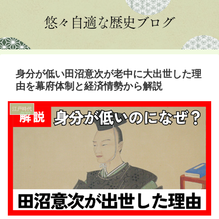
身分が低い田沼意次が老中に大出世した理
由を幕府体制と経済情勢から解説
江戸時代