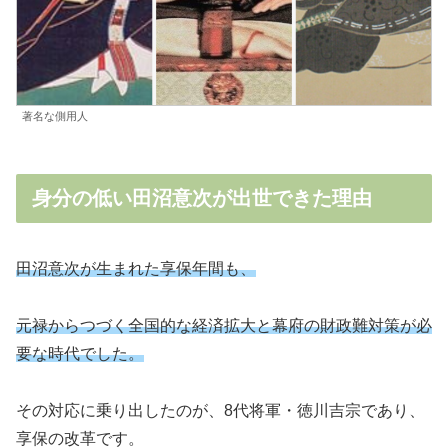
著名な側用人
身分の低い田沼意次が出世できた理由
田沼意次が生まれた享保年間も、
元禄からつづく全国的な経済拡大と幕府の財政難対策が必
要な時代でした。
その対応に乗り出したのが、8代将軍・徳川吉宗であり、
享保の改革です。