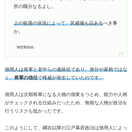
所の職分なるよし。
上の寵遇の深浅によって、其威儀も品ある
べき事
か。
『柳営勤役録』
側用人は将軍と老中らの連絡役であり、身分や家柄ではな
く、
将軍の信任
で権威が発生していたのです。
側用人は次期将軍になる人物の側衆をつとめ、能力や人柄
がチェックされる仕組みだったため、無能な人物が政治を
行うリスクも低かったです。
このようにして、綱吉以降の江戸幕府政治は側用人によっ