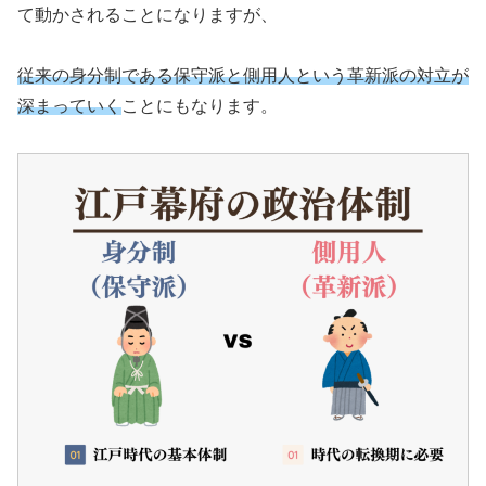
て動かされることになりますが、
従来の身分制である保守派と側用人という革新派の対立が
深まっていく
ことにもなります。