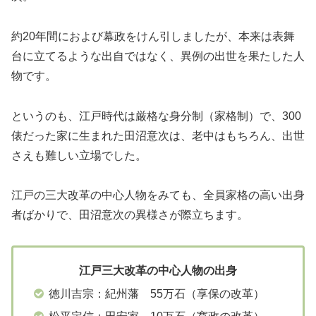
約20年間におよび幕政をけん引しましたが、本来は表舞
台に立てるような出自ではなく、異例の出世を果たした人
物です。
というのも、江戸時代は厳格な身分制（家格制）で、300
俵だった家に生まれた田沼意次は、老中はもちろん、出世
さえも難しい立場でした。
江戸の三大改革の中心人物をみても、全員家格の高い出身
者ばかりで、田沼意次の異様さが際立ちます。
江戸三大改革の中心人物の出身
徳川吉宗：紀州藩 55万石（享保の改革）