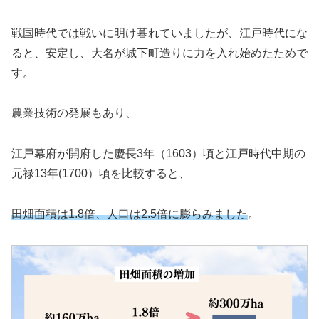
戦国時代では戦いに明け暮れていましたが、江戸時代にな
ると、安定し、大名が城下町造りに力を入れ始めたためで
す。
農業技術の発展もあり、
江戸幕府が開府した慶長3年（1603）頃と江戸時代中期の
元禄13年(1700）頃を比較すると、
田畑面積は1.8倍、人口は2.5倍に膨らみました
。