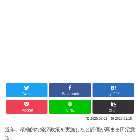
Twitter
Facebook
はてブ
Pocket
LINE
コピー
2025.02.02
2025.01.19
近年、積極的な経済政策を実施したと評価が高まる田沼意
次。