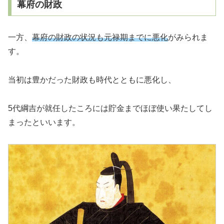
幕府の財政
一方、
幕府の財政の状況も元禄期までに悪化
がみられま
す。
当初は豊かだった財政も時代とともに悪化し、
5代綱吉が就任したころには貯金までほぼ使い果たしてし
まったといいます。