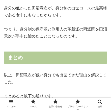
身分の低かった田沼意次が、身分制の出世コースの最高峰
である老中にもなったからです。
つまり、身分制の保守派と側用人の革新派の両派閥を田沼
意次が手中に治めたことになったのです。
まとめ
以上、田沼意次が低い身分でも出世できた理由を解説しま
した。
まとめると以下の通りです。
メニュー
ホーム
お問い合わせ
プライバシーポリシ
検索
ー