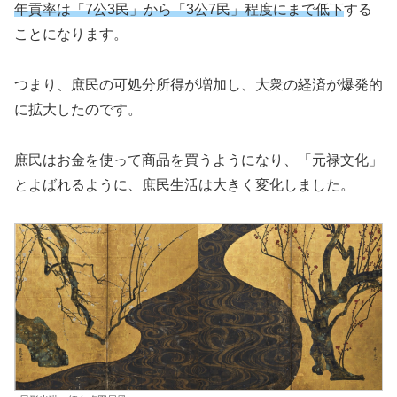
年貢率は「7公3民」から「3公7民」程度にまで低下
する
ことになります。
つまり、庶民の可処分所得が増加し、大衆の経済が爆発的
に拡大したのです。
庶民はお金を使って商品を買うようになり、「元禄文化」
とよばれるように、庶民生活は大きく変化しました。