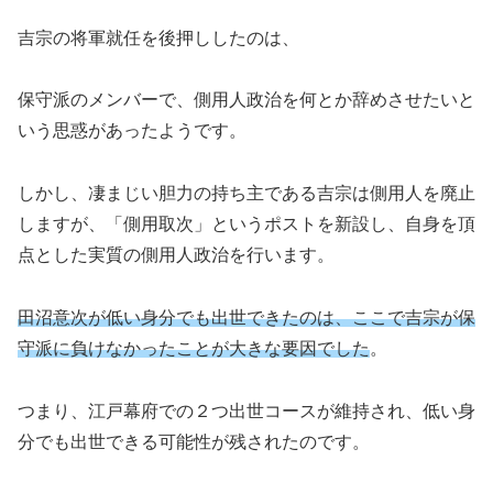
吉宗の将軍就任を後押ししたのは、
保守派のメンバーで、側用人政治を何とか辞めさせたいと
いう思惑があったようです。
しかし、凄まじい胆力の持ち主である吉宗は側用人を廃止
しますが、「側用取次」というポストを新設し、自身を頂
点とした実質の側用人政治を行います。
田沼意次が低い身分でも出世できたのは、ここで吉宗が保
守派に負けなかったことが大きな要因でした
。
つまり、江戸幕府での２つ出世コースが維持され、低い身
分でも出世できる可能性が残されたのです。