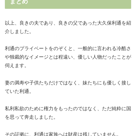
まとめ
以上、良きの夫であり、良きの父であった大久保利通を紹
介しました。
利通のプライベートをのぞくと、一般的に言われる冷酷さ
や独裁的なイメージとは程遠い、優しい人物だったことが
伺えます。
妻の満寿や子供たちだけではなく、妹たちにも優しく接し
ていた利通。
私利私欲のために権力をもったのではなく、ただ純粋に国
を思って奔走しました。
その証拠に、利通は家族へは財産は残していません。