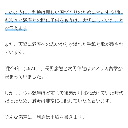
このように、利通は新しい国づくりのために奔走する間に
も次々と満寿との間に子供をもうけ、大切にしていたこと
が伺えます
。
また、実際に満寿への思いやりが溢れた手紙と歌が残され
ています。
明治4年（1871）、長男彦熊と次男伸熊はアメリカ留学が
決まっていました。
しかし、つい数年ほど前まで攘夷が叫ばれ続けていた時代
だったため、満寿は非常に心配していたと言います。
そんな満寿に、利通は手紙を書きます。