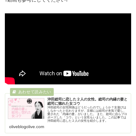
沖田総司に恋した２人の女性。総司の内縁の妻と
総司に惚れた女コウ
沖田総司の女性関係はどうだったのでしょうか？女遊びは
しなかったと伝わりますが、京都には総司が本気で愛し、
愛された「内縁の妻」がいました。 また、総司に自らプロ
ポーズした「コウ」という女性もいました。この記事では
沖田総司に恋した２人の女性を紹介します。
oliveblogolive.com