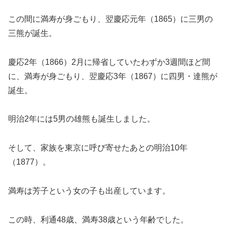
この間に満寿が身ごもり、翌慶応元年（1865）に三男の
三熊が誕生。
慶応2年（1866）2月に帰省していたわずか3週間ほど間
に、満寿が身ごもり、翌慶応3年（1867）に四男・達熊が
誕生。
明治2年には5男の雄熊も誕生しました。
そして、家族を東京に呼び寄せたあとの明治10年
（1877）。
満寿は芳子という女の子も出産しています。
この時、利通48歳、満寿38歳という年齢でした。