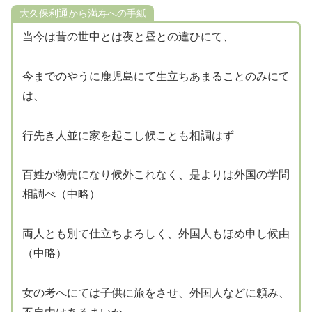
大久保利通から満寿への手紙
当今は昔の世中とは夜と昼との違ひにて、
今までのやうに鹿児島にて生立ちあまることのみにて
は、
行先き人並に家を起こし候ことも相調はず
百姓か物売になり候外これなく、是よりは外国の学問
相調べ（中略）
両人とも別て仕立ちよろしく、外国人もほめ申し候由
（中略）
女の考へにては子供に旅をさせ、外国人などに頼み、