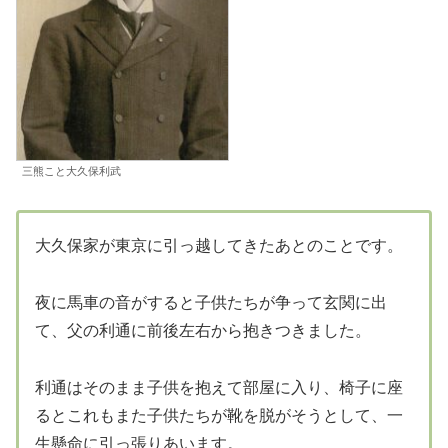
三熊こと大久保利武
大久保家が東京に引っ越してきたあとのことです。
夜に馬車の音がすると子供たちが争って玄関に出
て、父の利通に前後左右から抱きつきました。
利通はそのまま子供を抱えて部屋に入り、椅子に座
るとこれもまた子供たちが靴を脱がそうとして、一
生懸命に引っ張りあいます。