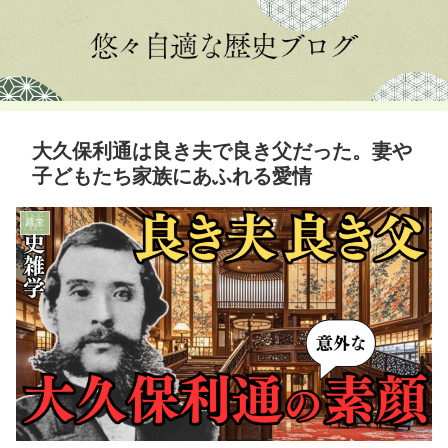
大久保利通は良き夫で良き父だった。妻や
子どもたち家族にあふれる愛情
幕末