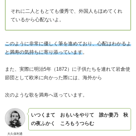
それに二人ともとても優秀で、外国人もほめてくれ
ているから心配ないよ。
このように非常に優しく筆を進めており、心配はわかるよ
と満寿の気持ちに寄り添っています
。
また、実際に明治5年（1872）に子供たちを連れて岩倉使
節団として欧米に向かった際には、海外から
次のような歌を満寿へ送っています。
いつくまて おもいをやりて 誰か妻乃 秋
の夜ふかく ころもうつらむ
大久保利通