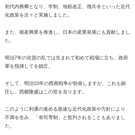
初代内務卿となり、学制、地租改正、徴兵令といった近代
化政策を次々と実施しました。
また、殖産興業を推進し、日本の産業発展にも貢献しまし
た。
明治7年の佐賀の乱では生まれて初めて戦場に立ち、政府
軍を指揮してを鎮圧。
そして、明治10年の西南戦争が勃発しますが、これも鎮
圧し、西郷隆盛はこの世を去ります。
このように利通の進める急速な近代化政策や方針により、
不満を生み、「有司専制」と批判されることもありまし
た。