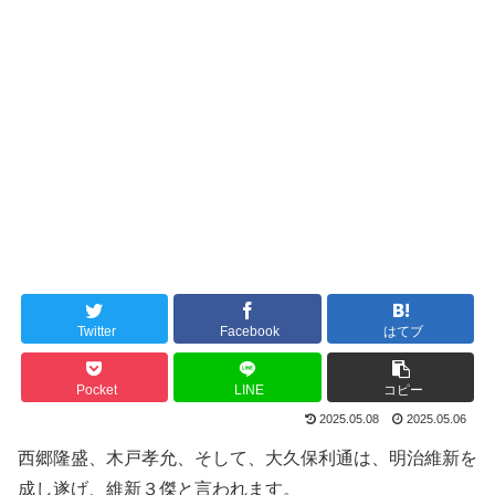
Twitter
Facebook
はてブ
Pocket
LINE
コピー
2025.05.08
2025.05.06
西郷隆盛、木戸孝允、そして、大久保利通は、明治維新を
成し遂げ、維新３傑と言われます。