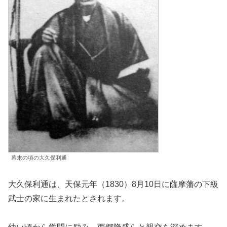
幕末の頃の大久保利通
大久保利通は、天保元年（1830）8月10日に薩摩藩の下級
武士の家に生まれたとされます。