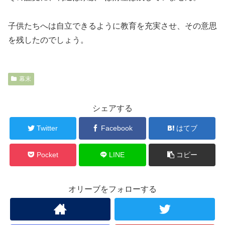
子供たちへは自立できるように教育を充実させ、その意思
を残したのでしょう。
幕末
シェアする
Twitter
Facebook
はてブ
Pocket
LINE
コピー
オリーブをフォローする