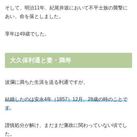
そして、明治11年、紀尾井坂において不平士族の襲撃に
あい、命を落としました。
享年は49歳でした。
大久保利通と妻・満寿
波瀾に満ちた生涯を送る利通ですが、
結婚したのは安永4年（1857）12月、28歳の時のことで
す
。
謹慎処分が解け、まだまだ藩政に関わっていない頃でし
た。