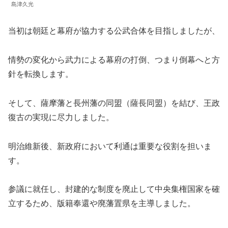
島津久光
当初は朝廷と幕府が協力する公武合体を目指しましたが、
情勢の変化から武力による幕府の打倒、つまり倒幕へと方
針を転換します。
そして、薩摩藩と長州藩の同盟（薩長同盟）を結び、王政
復古の実現に尽力しました。
明治維新後、新政府において利通は重要な役割を担いま
す。
参議に就任し、封建的な制度を廃止して中央集権国家を確
立するため、版籍奉還や廃藩置県を主導しました。