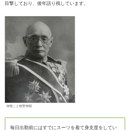
目撃しており、後年語り残しています。
伸熊こと牧野伸顕
毎日出勤前にはすでにスーツを着て身支度をしてい