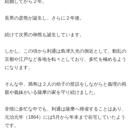
結婚してから２年。
長男の彦熊が誕生し、さらに２年後。
続けて次男の伸熊も誕生しています。
しかし、この頃から利通は島津久光の側近として、動乱の
京都や江戸など各地を転々としており、多忙を極めるよう
になります。
そんな中、満寿は２人の幼子の世話をしながらと義理の両
親や義妹がいる薩摩の家を守り続けました。
非情に多忙な中でも、利通は薩摩へ帰省することはあり、
元治元年（1864）には5月から年末まで在宅していたよう
です。