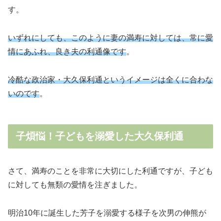
す。
いずれにしても、このように妻の満寿に対しては、常に愛
情にあふれ、良き夫の利通像です
。
冷酷な政治家・大久保利通というイメージは全くに合わな
いのです
。
子煩悩！子どもを溺愛した大久保利通
さて、満寿のことを非常に大切にした利通ですが、子ども
に対しても無類の愛情を注ぎました。
明治10年に誕生した芳子を溺愛する様子を次男の伸熊が