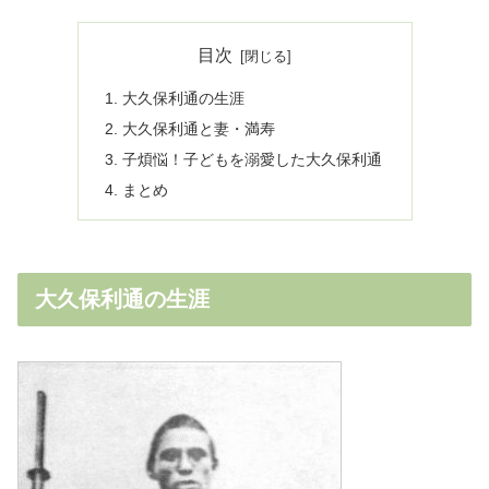
目次
大久保利通の生涯
大久保利通と妻・満寿
子煩悩！子どもを溺愛した大久保利通
まとめ
大久保利通の生涯