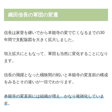
織田信長の軍団の変遷
信長は家督を継いでから本能寺の変で亡くなるまでの30
年間で支配版図を大きく拡大しました。
領土拡大にともなって、軍団も当然に変化することになり
ます。
信長の飛躍となった桶狭間の戦いと本能寺の変直前の構成
をみるとその違いが一目でわかります。
本能寺の変直前には組織が増え、かなり複雑化していま
す
。