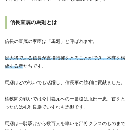
信長直属の馬廻とは
信長の直属の家臣は「馬廻」と呼ばれます。
総大将である信長が直接指揮をとることができ、本隊を構
成する者
たちです。
馬廻はどの戦いでも活躍し、信長軍の勝利に貢献ました。
桶狭間の戦いでは今川義元への一番槍は服部一忠、首をと
ったのは毛利良勝でいずれも馬廻です。
馬廻は一騎駆けから数百人を率いる部将クラスのものまで