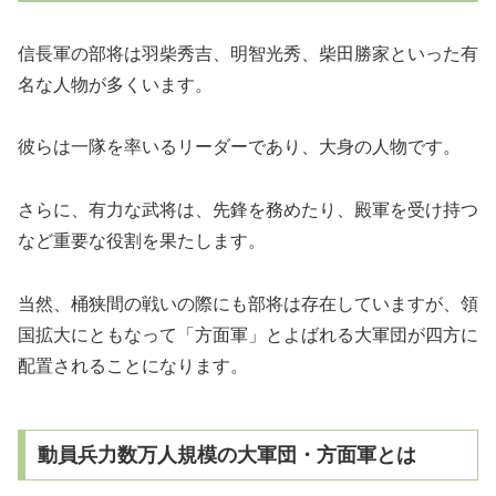
信長軍の部将は羽柴秀吉、明智光秀、柴田勝家といった有
名な人物が多くいます。
彼らは一隊を率いるリーダーであり、大身の人物です。
さらに、有力な武将は、先鋒を務めたり、殿軍を受け持つ
など重要な役割を果たします。
当然、桶狭間の戦いの際にも部将は存在していますが、領
国拡大にともなって「方面軍」とよばれる大軍団が四方に
配置されることになります。
動員兵力数万人規模の大軍団・方面軍とは