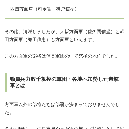
四国方面軍（司令官：神戸信孝）
その他、消滅しましたが、大坂方面軍（佐久間信盛）と武
田方面軍（織田信忠）も方面軍といえます。
この方面軍の部将は信長軍団の中で究極の地位でした。
動員兵力数千規模の軍団・各地へ加勢した遊撃
軍とは
方面軍以外の部将たちは部署が決まっておりませんでし
た。
各地へ転戦し、信長直属や方面軍の与力（加勢）として戦