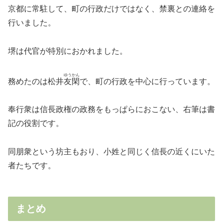
京都に常駐して、町の行政だけではなく、禁裏との連絡を
行いました。
堺は代官が特別におかれました。
ゆうかん
務めたのは松井
友閑
で、町の行政を中心に行っています。
奉行衆は信長政権の政務をもっぱらにおこない、右筆は書
記の役割です。
同朋衆という坊主もおり、小姓と同じく信長の近くにいた
者たちです。
まとめ