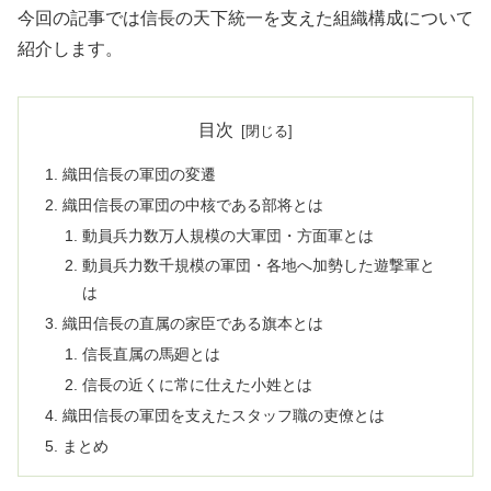
今回の記事では信長の天下統一を支えた組織構成について
紹介します。
目次
織田信長の軍団の変遷
織田信長の軍団の中核である部将とは
動員兵力数万人規模の大軍団・方面軍とは
動員兵力数千規模の軍団・各地へ加勢した遊撃軍と
は
織田信長の直属の家臣である旗本とは
信長直属の馬廻とは
信長の近くに常に仕えた小姓とは
織田信長の軍団を支えたスタッフ職の吏僚とは
まとめ