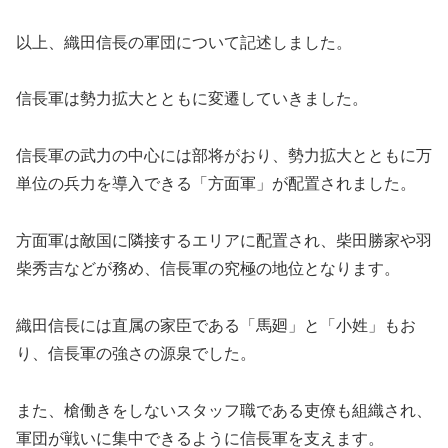
以上、織田信長の軍団について記述しました。
信長軍は勢力拡大とともに変遷していきました。
信長軍の武力の中心には部将がおり、勢力拡大とともに万
単位の兵力を導入できる「方面軍」が配置されました。
方面軍は敵国に隣接するエリアに配置され、柴田勝家や羽
柴秀吉などが務め、信長軍の究極の地位となります。
織田信長には直属の家臣である「馬廻」と「小姓」もお
り、信長軍の強さの源泉でした。
また、槍働きをしないスタッフ職である吏僚も組織され、
軍団が戦いに集中できるように信長軍を支えます。