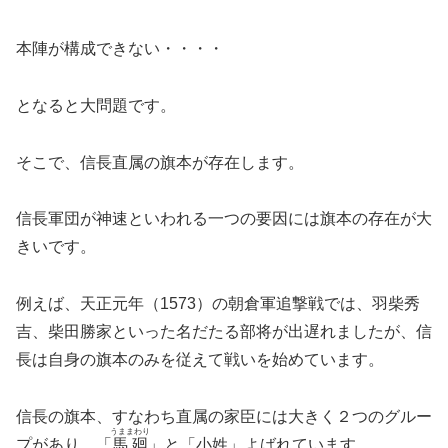
本陣が構成できない・・・・
となると大問題です。
そこで、信長直属の旗本が存在します。
信長軍団が神速といわれる一つの要因には旗本の存在が大
きいです。
例えば、天正元年（1573）の朝倉軍追撃戦では、羽柴秀
吉、柴田勝家といった名だたる部将が出遅れましたが、信
長は自身の旗本のみを従えて戦いを始めています。
信長の旗本、すなわち直属の家臣には大きく２つのグルー
うままわり
プがあり、「
馬廻
」と「小姓」よばれています。