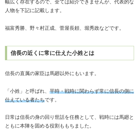
幅広く存在するので、全ては紹介できませんが、代表的な
人物を下記に記載します。
福富秀勝、野々村正成、菅屋長頼、堀秀政などです。
信長の近くに常に仕えた小姓とは
信長の直属の家臣は馬廻以外にもいます。
「小姓」と呼ばれ、
平時・戦時に関わらず常に信長の側に
仕えている者たち
です。
日常は信長の身の回り世話を任務として、戦時には馬廻と
ともに本陣を固める役割ももちました。