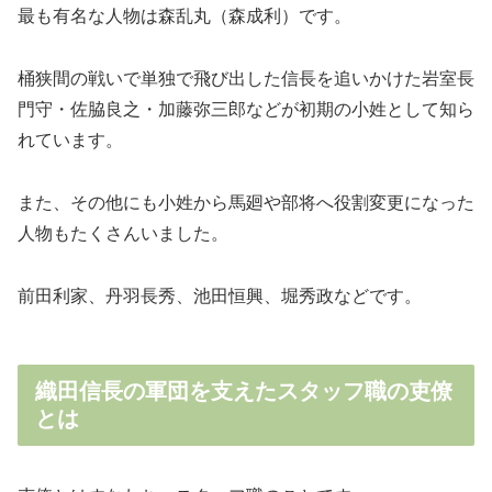
最も有名な人物は森乱丸（森成利）です。
桶狭間の戦いで単独で飛び出した信長を追いかけた岩室長
門守・佐脇良之・加藤弥三郎などが初期の小姓として知ら
れています。
また、その他にも小姓から馬廻や部将へ役割変更になった
人物もたくさんいました。
前田利家、丹羽長秀、池田恒興、堀秀政などです。
織田信長の軍団を支えたスタッフ職の吏僚
とは