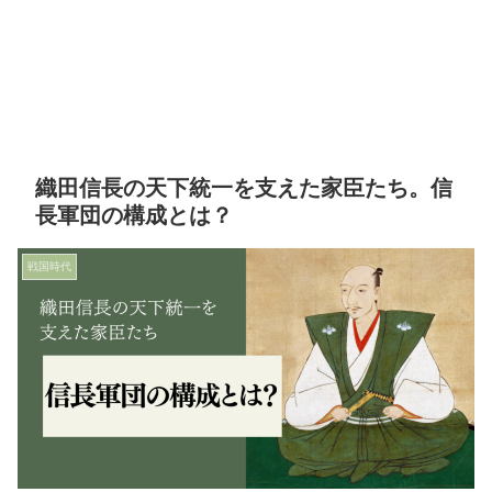
織田信長の天下統一を支えた家臣たち。信
長軍団の構成とは？
戦国時代